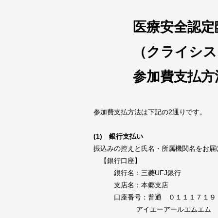
医療安全認定
（クライシス
参加費支払方
参加費支払方法は下記の2通りです。
(1) 銀行支払い
振込みの控えと氏名・所属機関名をお届
【銀行口座】
銀行名：三菱UFJ銀行
支店名：本郷支店
口座番号：普通 ０１１１７１９
アイエーアールエムエム サ