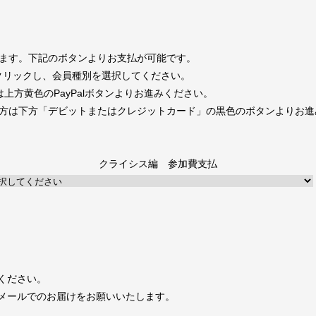
なります。下記のボタンよりお支払が可能です。
クリックし、会員種別を選択してください。
は上方黄色のPayPalボタンよりお進みください。
方は下方「デビットまたはクレジットカード」の黒色のボタンよりお進
クライシス編 参加費支払
ください。
メールでのお届けをお願いいたします。