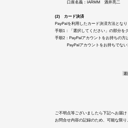
口座名義：IARMM 酒井亮二
(2) カード決済
PayPalを利用したカード決済方法と
手順1：「選択してください」の部分を
手順2：PayPalアカウントをお持ちの方
PayPalアカウントをお持ちでない
ご不明点等ございましたら下記へお届け
お問合せ内容の記録のため、可能な限り