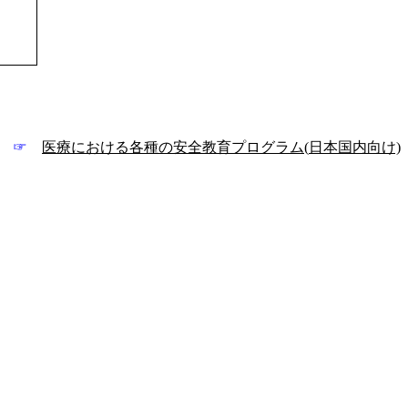
☞
医療における各種の安全教育プログラム(
日本国内向け)